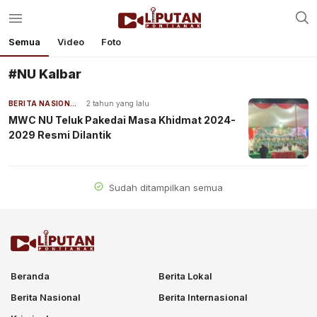
Semua
Video
Foto
#NU Kalbar
BERITA NASIONAL
2 tahun yang lalu
MWC NU Teluk Pakedai Masa Khidmat 2024-
2029 Resmi Dilantik
Sudah ditampilkan semua
Beranda
Berita Lokal
Berita Nasional
Berita Internasional