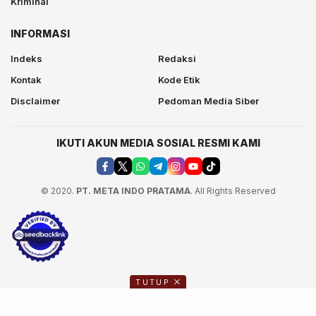
Kriminal
INFORMASI
Indeks
Redaksi
Kontak
Kode Etik
Disclaimer
Pedoman Media Siber
IKUTI AKUN MEDIA SOSIAL RESMI KAMI
© 2020.
PT. META INDO PRATAMA
. All Rights Reserved
TUTUP