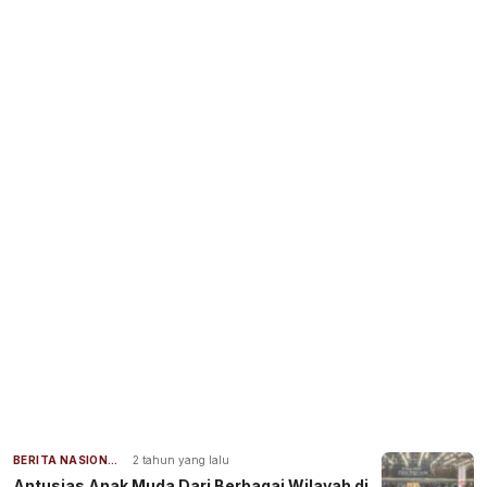
BERITA NASIONAL
2 tahun yang lalu
Antusias Anak Muda Dari Berbagai Wilayah di