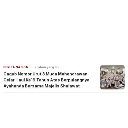
BERITA NASIONAL
2 tahun yang lalu
Cagub Nomor Urut 3 Muda Mahendrawan
Gelar Haul Ke19 Tahun Atas Berpulangnya
Ayahanda Bersama Majelis Shalawat