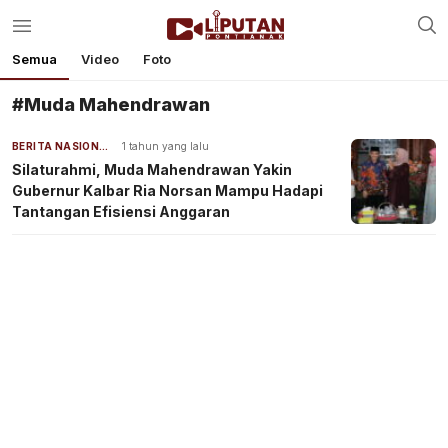
Semua
Video
Foto
#Muda Mahendrawan
BERITA NASIONAL
1 tahun yang lalu
Silaturahmi, Muda Mahendrawan Yakin
Gubernur Kalbar Ria Norsan Mampu Hadapi
Tantangan Efisiensi Anggaran