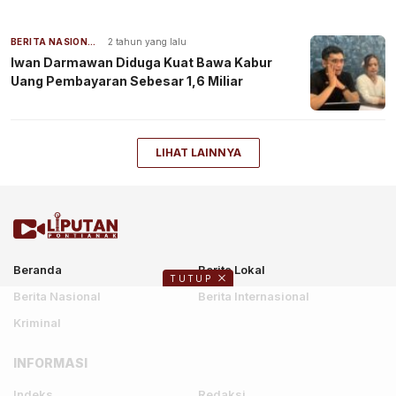
BERITA NASIONAL
2 tahun yang lalu
Iwan Darmawan Diduga Kuat Bawa Kabur
Uang Pembayaran Sebesar 1,6 Miliar
LIHAT LAINNYA
Beranda
Berita Lokal
TUTUP
Berita Nasional
Berita Internasional
Kriminal
INFORMASI
Indeks
Redaksi