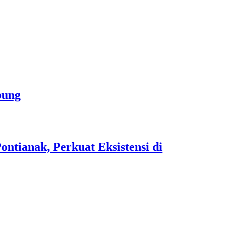
bung
tianak, Perkuat Eksistensi di