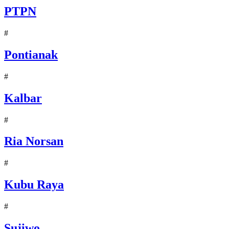
PTPN
#
Pontianak
#
Kalbar
#
Ria Norsan
#
Kubu Raya
#
Sujiwo