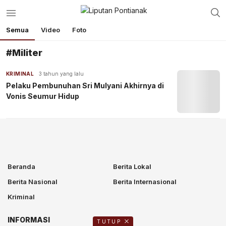
Semua
Video
Foto
#Militer
KRIMINAL
3 tahun yang lalu
Pelaku Pembunuhan Sri Mulyani Akhirnya di
Vonis Seumur Hidup
Beranda
Berita Lokal
Berita Nasional
Berita Internasional
Kriminal
INFORMASI
TUTUP