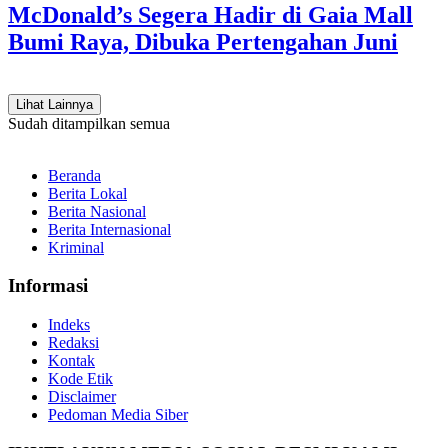
McDonald’s Segera Hadir di Gaia Mall
Bumi Raya, Dibuka Pertengahan Juni
Lihat Lainnya
Sudah ditampilkan semua
Beranda
Berita Lokal
Berita Nasional
Berita Internasional
Kriminal
Informasi
Indeks
Redaksi
Kontak
Kode Etik
Disclaimer
Pedoman Media Siber