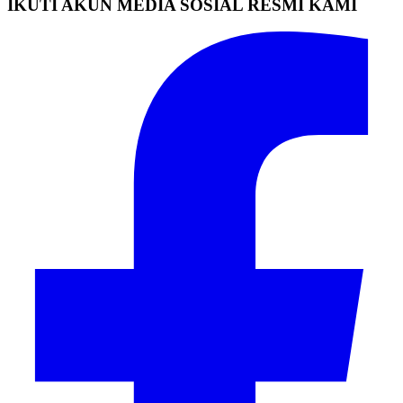
IKUTI AKUN MEDIA SOSIAL RESMI KAMI