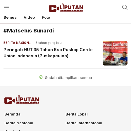
Semua
Video
Foto
#Matselus Sunardi
BERITA NASIONAL
3 tahun yang lalu
Peringati HUT 35 Tahun Ksp Puskop Cerite
Union Indonesia (Puskopcuina)
Sudah ditampilkan semua
Beranda
Berita Lokal
Berita Nasional
Berita Internasional