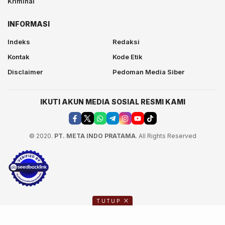
Kriminal
INFORMASI
Indeks
Redaksi
Kontak
Kode Etik
Disclaimer
Pedoman Media Siber
IKUTI AKUN MEDIA SOSIAL RESMI KAMI
© 2020.
PT. META INDO PRATAMA
. All Rights Reserved
TUTUP