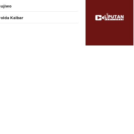
Sujiwo
Polda Kalbar