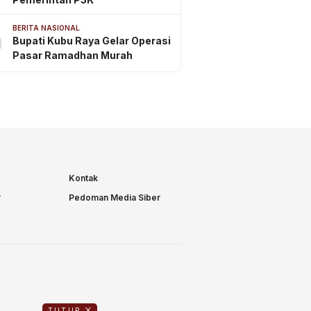
BERITA NASIONAL
0
Bupati Kubu Raya Gelar Operasi
Pasar Ramadhan Murah
Kontak
r
Pedoman Media Siber
TUTUP