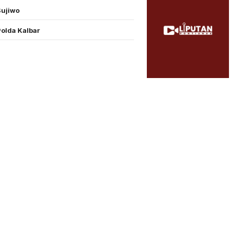
Sujiwo
Polda Kalbar