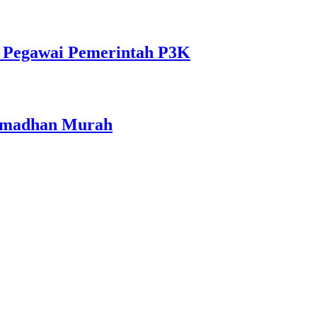
i Pegawai Pemerintah P3K
Ramadhan Murah