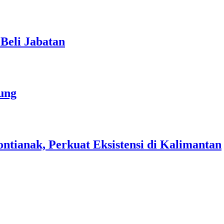
Beli Jabatan
ung
ianak, Perkuat Eksistensi di Kalimantan