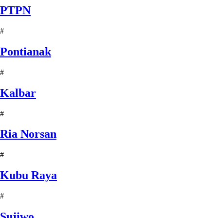
PTPN
#
Pontianak
#
Kalbar
#
Ria Norsan
#
Kubu Raya
#
Sujiwo