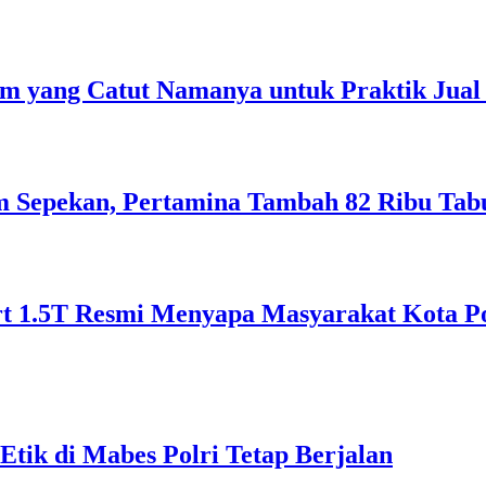
 yang Catut Namanya untuk Praktik Jual 
am Sepekan, Pertamina Tambah 82 Ribu Tab
1.5T Resmi Menyapa Masyarakat Kota Pont
tik di Mabes Polri Tetap Berjalan