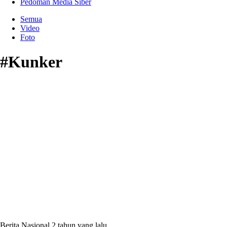
Pedoman Media Siber
Semua
Video
Foto
#Kunker
Berita Nasional
2 tahun yang lalu