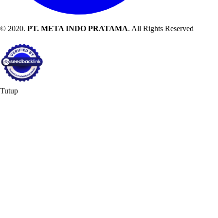
© 2020.
PT. META INDO PRATAMA
. All Rights Reserved
Tutup