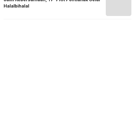
Halalbihalal