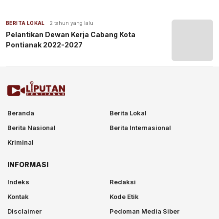
BERITA LOKAL
2 tahun yang lalu
Pelantikan Dewan Kerja Cabang Kota
Pontianak 2022-2027
Beranda
Berita Lokal
Berita Nasional
Berita Internasional
Kriminal
INFORMASI
Indeks
Redaksi
Kontak
Kode Etik
Disclaimer
Pedoman Media Siber