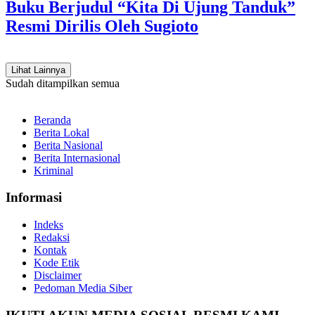
Buku Berjudul “Kita Di Ujung Tanduk”
Resmi Dirilis Oleh Sugioto
Lihat Lainnya
Sudah ditampilkan semua
Beranda
Berita Lokal
Berita Nasional
Berita Internasional
Kriminal
Informasi
Indeks
Redaksi
Kontak
Kode Etik
Disclaimer
Pedoman Media Siber