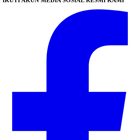
IKUTI AKUN MEDIA SOSIAL RESMI KAMI