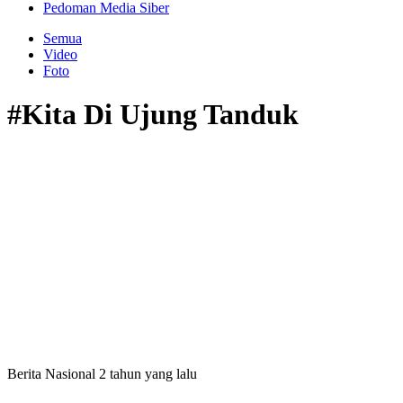
Pedoman Media Siber
Semua
Video
Foto
#Kita Di Ujung Tanduk
Berita Nasional
2 tahun yang lalu