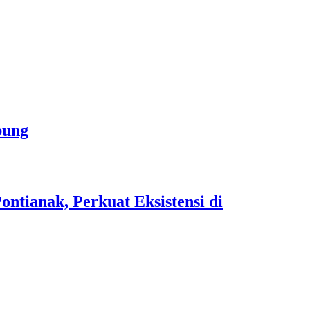
bung
tianak, Perkuat Eksistensi di