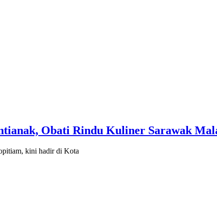
tianak, Obati Rindu Kuliner Sarawak Mal
tiam, kini hadir di Kota