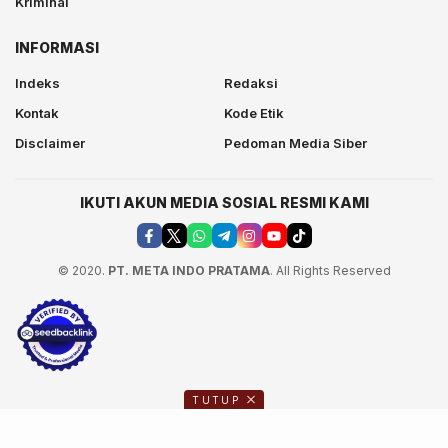
Kriminal
INFORMASI
Indeks
Redaksi
Kontak
Kode Etik
Disclaimer
Pedoman Media Siber
IKUTI AKUN MEDIA SOSIAL RESMI KAMI
© 2020.
PT. META INDO PRATAMA
. All Rights Reserved
TUTUP