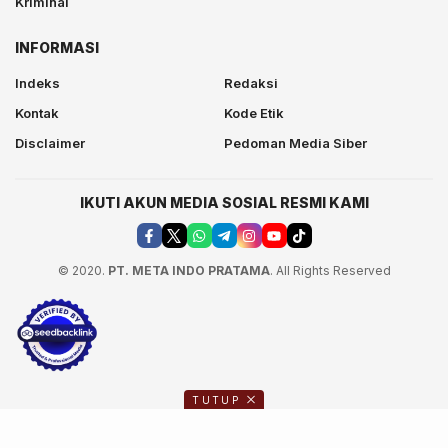
Kriminal
INFORMASI
Indeks
Redaksi
Kontak
Kode Etik
Disclaimer
Pedoman Media Siber
IKUTI AKUN MEDIA SOSIAL RESMI KAMI
© 2020.
PT. META INDO PRATAMA
. All Rights Reserved
TUTUP