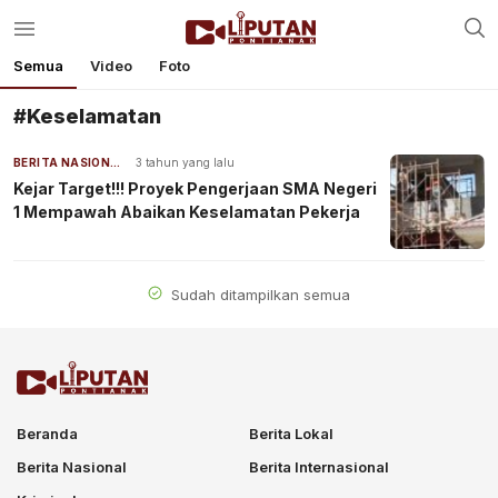
Semua
Video
Foto
#Keselamatan
BERITA NASIONAL
3 tahun yang lalu
Kejar Target!!! Proyek Pengerjaan SMA Negeri
1 Mempawah Abaikan Keselamatan Pekerja
Sudah ditampilkan semua
Beranda
Berita Lokal
Berita Nasional
Berita Internasional