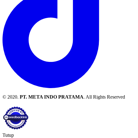
© 2020.
PT. META INDO PRATAMA
. All Rights Reserved
Tutup