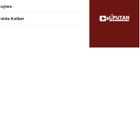
Sujiwo
Polda Kalbar