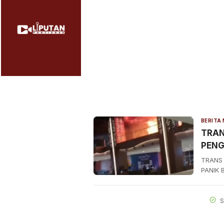
TRAN
PENG
TRANS
PANIK 
S