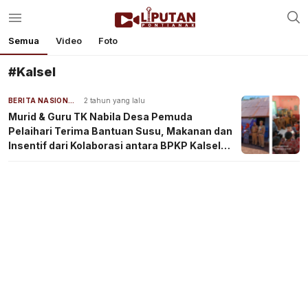
Semua
Video
Foto
#Kalsel
BERITA NASIONAL
2 tahun yang lalu
Murid & Guru TK Nabila Desa Pemuda
Pelaihari Terima Bantuan Susu, Makanan dan
Insentif dari Kolaborasi antara BPKP Kalsel
dan PTPN IV Regional V