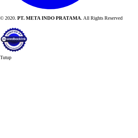
© 2020.
PT. META INDO PRATAMA
. All Rights Reserved
Tutup