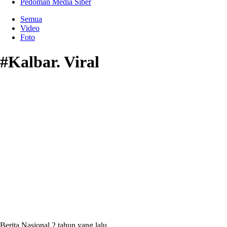
Pedoman Media Siber
Semua
Video
Foto
#Kalbar. Viral
Berita Nasional
2 tahun yang lalu