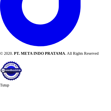
© 2020.
PT. META INDO PRATAMA
. All Rights Reserved
Tutup