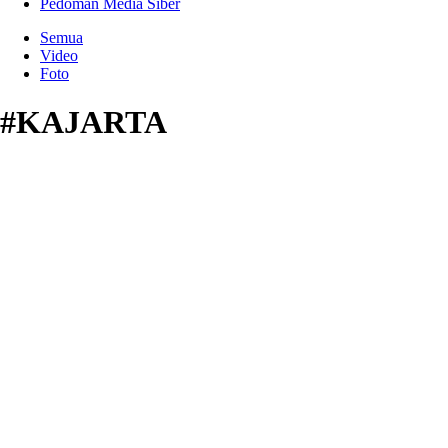
Pedoman Media Siber
Semua
Video
Foto
#KAJARTA