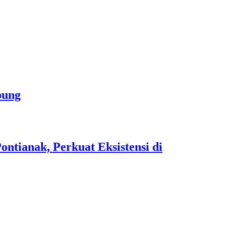
bung
tianak, Perkuat Eksistensi di