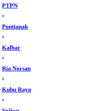
PTPN
#
Pontianak
#
Kalbar
#
Ria Norsan
#
Kubu Raya
#
Sujiwo