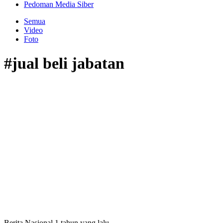
Pedoman Media Siber
Semua
Video
Foto
#jual beli jabatan
Berita Nasional
1 tahun yang lalu