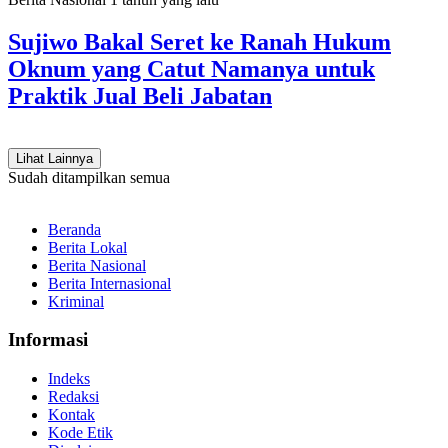
Sujiwo Bakal Seret ke Ranah Hukum
Oknum yang Catut Namanya untuk
Praktik Jual Beli Jabatan
Lihat Lainnya
Sudah ditampilkan semua
Beranda
Berita Lokal
Berita Nasional
Berita Internasional
Kriminal
Informasi
Indeks
Redaksi
Kontak
Kode Etik