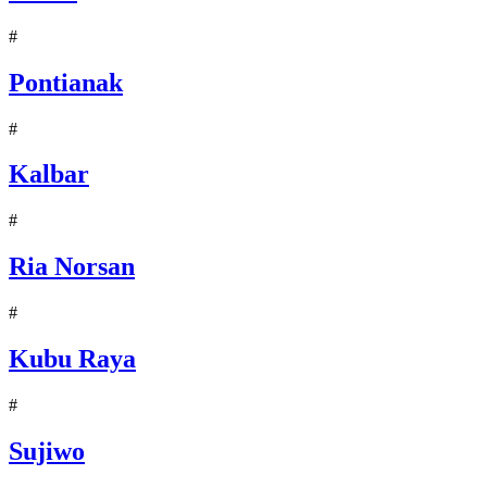
#
Pontianak
#
Kalbar
#
Ria Norsan
#
Kubu Raya
#
Sujiwo