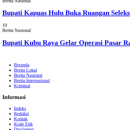
Berita Nasional
Bupati Kapuas Hulu Buka Ruangan Seleks
10
Berita Nasional
Bupati Kubu Raya Gelar Operasi Pasar
Beranda
Berita Lokal
Berita Nasional
Berita Internasional
Kriminal
Informasi
Indeks
Redaksi
Kontak
Kode Etik
Disclaimer