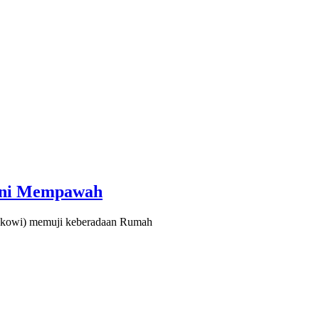
bini Mempawah
okowi) memuji keberadaan Rumah