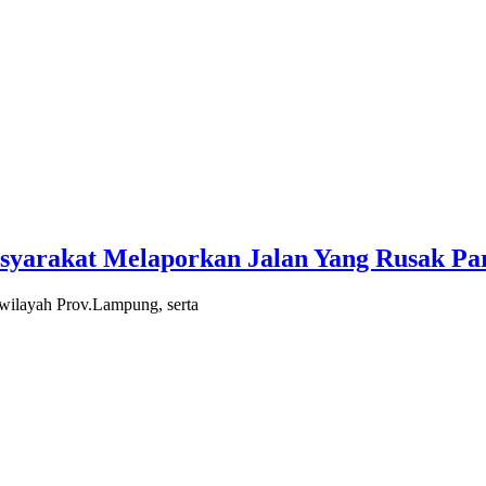
yarakat Melaporkan Jalan Yang Rusak Pa
 wilayah Prov.Lampung, serta