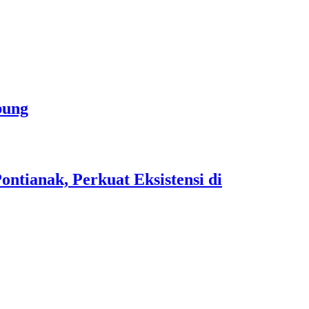
bung
tianak, Perkuat Eksistensi di