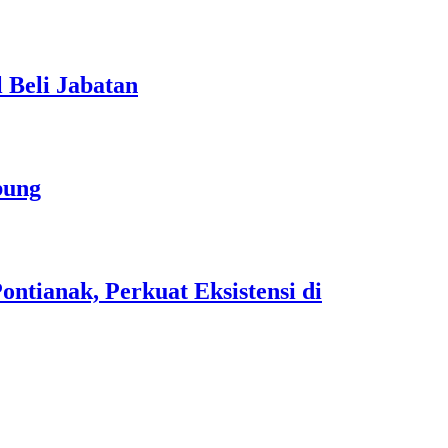
 Beli Jabatan
bung
tianak, Perkuat Eksistensi di