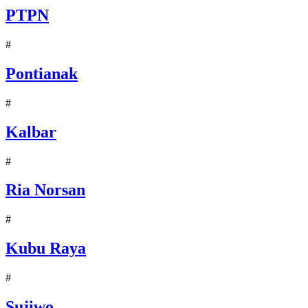
PTPN
#
Pontianak
#
Kalbar
#
Ria Norsan
#
Kubu Raya
#
Sujiwo