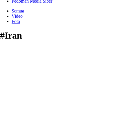
Pedoman Media Siber
Semua
Video
Foto
#Iran