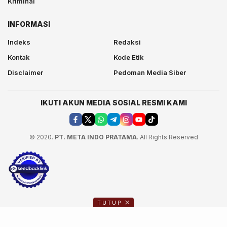
Kriminal
INFORMASI
Indeks
Redaksi
Kontak
Kode Etik
Disclaimer
Pedoman Media Siber
IKUTI AKUN MEDIA SOSIAL RESMI KAMI
© 2020.
PT. META INDO PRATAMA
. All Rights Reserved
TUTUP