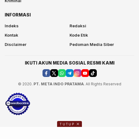
Kriminal
INFORMASI
Indeks
Redaksi
Kontak
Kode Etik
Disclaimer
Pedoman Media Siber
IKUTI AKUN MEDIA SOSIAL RESMI KAMI
© 2020.
PT. META INDO PRATAMA
. All Rights Reserved
TUTUP