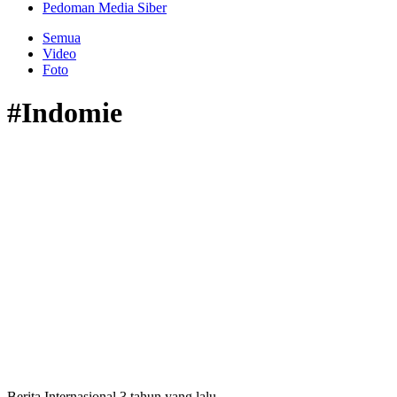
Pedoman Media Siber
Semua
Video
Foto
#Indomie
Berita Internasional
3 tahun yang lalu