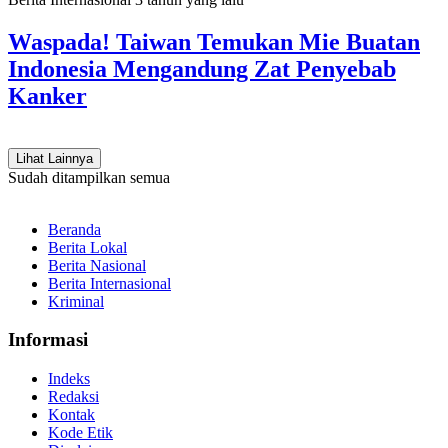
Waspada! Taiwan Temukan Mie Buatan
Indonesia Mengandung Zat Penyebab
Kanker
Lihat Lainnya
Sudah ditampilkan semua
Beranda
Berita Lokal
Berita Nasional
Berita Internasional
Kriminal
Informasi
Indeks
Redaksi
Kontak
Kode Etik