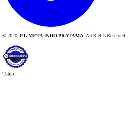
© 2020.
PT. META INDO PRATAMA
. All Rights Reserved
Tutup