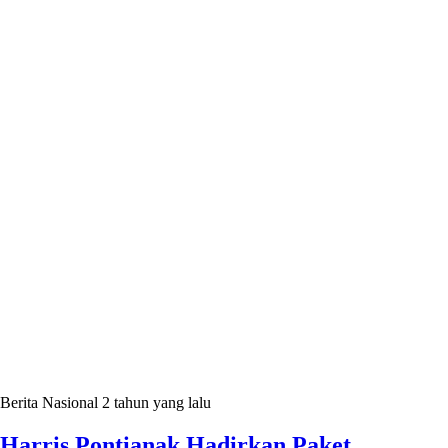
Berita Nasional
2 tahun yang lalu
Harris Pontianak Hadirkan Paket