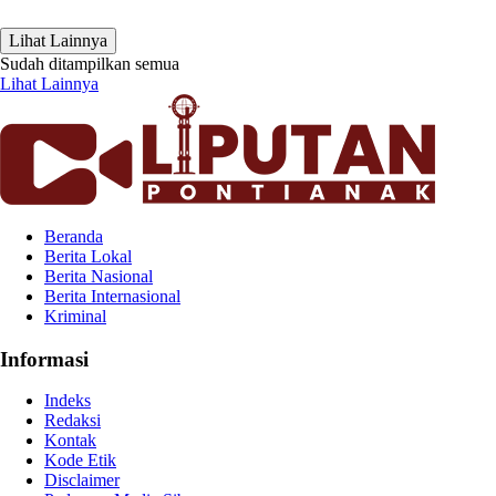
Lihat Lainnya
Sudah ditampilkan semua
Lihat Lainnya
Beranda
Berita Lokal
Berita Nasional
Berita Internasional
Kriminal
Informasi
Indeks
Redaksi
Kontak
Kode Etik
Disclaimer