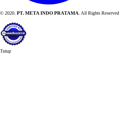
© 2020.
PT. META INDO PRATAMA
. All Rights Reserved
Tutup