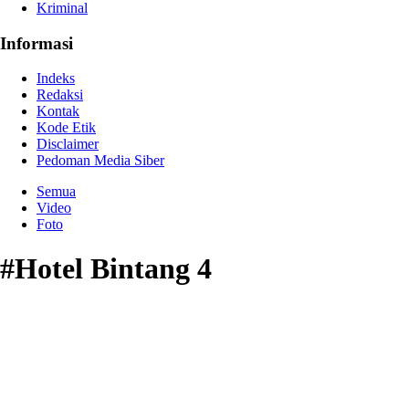
Kriminal
Informasi
Indeks
Redaksi
Kontak
Kode Etik
Disclaimer
Pedoman Media Siber
Semua
Video
Foto
#Hotel Bintang 4