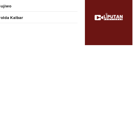
Sujiwo
Polda Kalbar