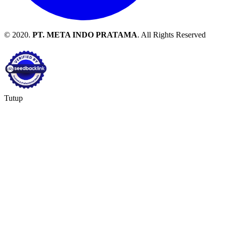
© 2020.
PT. META INDO PRATAMA
. All Rights Reserved
Tutup