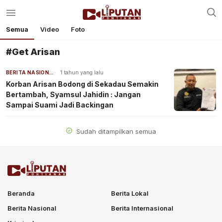
Semua
Video
Foto
#Get Arisan
BERITA NASIONAL
1 tahun yang lalu
Korban Arisan Bodong di Sekadau Semakin
Bertambah, Syamsul Jahidin : Jangan
Sampai Suami Jadi Backingan
Sudah ditampilkan semua
Beranda
Berita Lokal
Berita Nasional
Berita Internasional