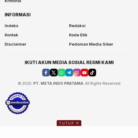
Kriminal
INFORMASI
Indeks
Redaksi
Kontak
Kode Etik
Disclaimer
Pedoman Media Siber
IKUTI AKUN MEDIA SOSIAL RESMI KAMI
© 2020.
PT. META INDO PRATAMA
. All Rights Reserved
TUTUP