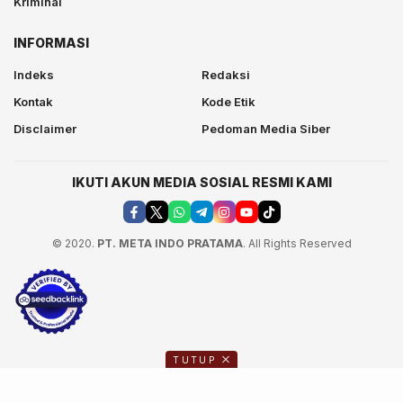
Kriminal
INFORMASI
Indeks
Redaksi
Kontak
Kode Etik
Disclaimer
Pedoman Media Siber
IKUTI AKUN MEDIA SOSIAL RESMI KAMI
© 2020.
PT. META INDO PRATAMA
. All Rights Reserved
TUTUP