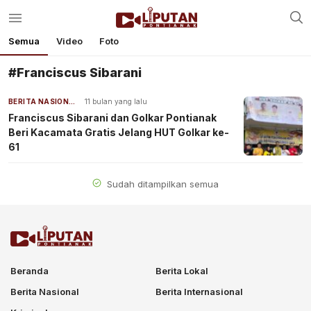
Semua
Video
Foto
#Franciscus Sibarani
BERITA NASIONAL
11 bulan yang lalu
Franciscus Sibarani dan Golkar Pontianak
Beri Kacamata Gratis Jelang HUT Golkar ke-
61
Sudah ditampilkan semua
Beranda
Berita Lokal
Berita Nasional
Berita Internasional