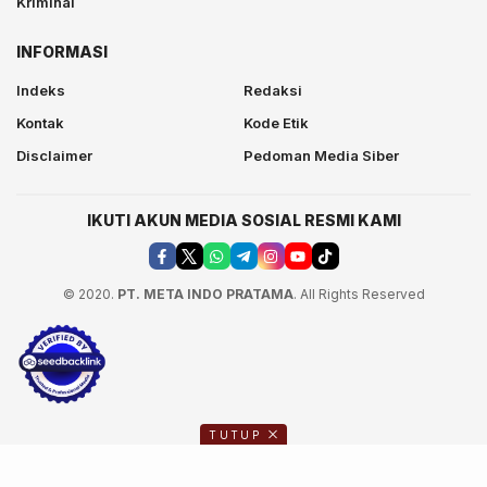
Kriminal
INFORMASI
Indeks
Redaksi
Kontak
Kode Etik
Disclaimer
Pedoman Media Siber
IKUTI AKUN MEDIA SOSIAL RESMI KAMI
© 2020.
PT. META INDO PRATAMA
. All Rights Reserved
TUTUP