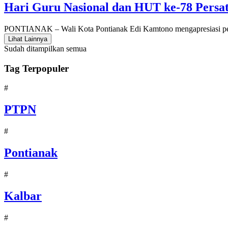
Hari Guru Nasional dan HUT ke-78 Persa
PONTIANAK – Wali Kota Pontianak Edi Kamtono mengapresiasi pera
Lihat Lainnya
Sudah ditampilkan semua
Tag Terpopuler
#
PTPN
#
Pontianak
#
Kalbar
#