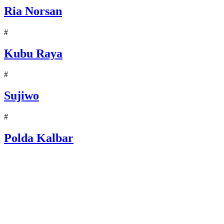
Ria Norsan
#
Kubu Raya
#
Sujiwo
#
Polda Kalbar