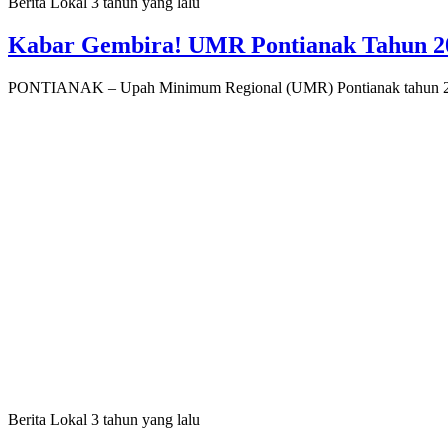
Berita Lokal
3 tahun yang lalu
Kabar Gembira! UMR Pontianak Tahun 2
PONTIANAK – Upah Minimum Regional (UMR) Pontianak tahun 20
Berita Lokal
3 tahun yang lalu