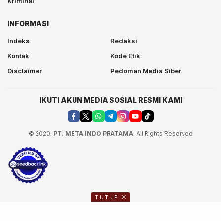
Kriminal
INFORMASI
Indeks
Redaksi
Kontak
Kode Etik
Disclaimer
Pedoman Media Siber
IKUTI AKUN MEDIA SOSIAL RESMI KAMI
© 2020.
PT. META INDO PRATAMA
. All Rights Reserved
TUTUP