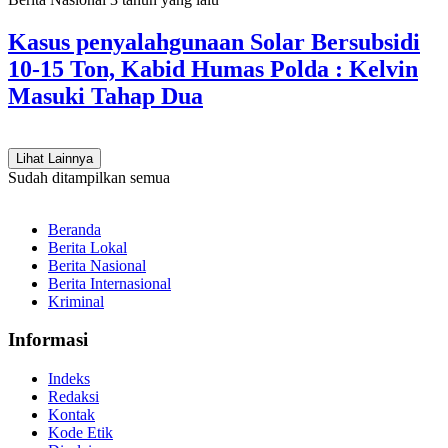
Kasus penyalahgunaan Solar Bersubsidi
10-15 Ton, Kabid Humas Polda : Kelvin
Masuki Tahap Dua
Lihat Lainnya
Sudah ditampilkan semua
Beranda
Berita Lokal
Berita Nasional
Berita Internasional
Kriminal
Informasi
Indeks
Redaksi
Kontak
Kode Etik