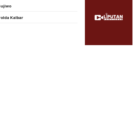
Sujiwo
Polda Kalbar