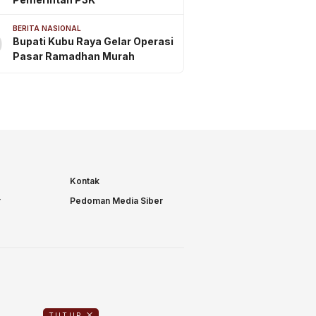
BERITA NASIONAL
0
Bupati Kubu Raya Gelar Operasi
Pasar Ramadhan Murah
Kontak
r
Pedoman Media Siber
TUTUP