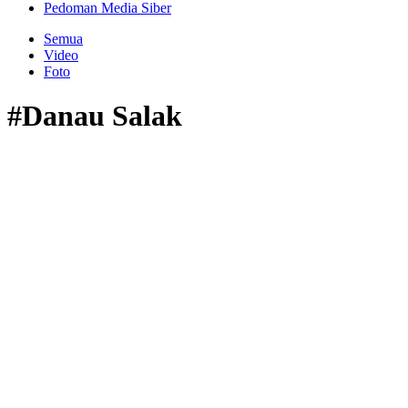
Pedoman Media Siber
Semua
Video
Foto
#Danau Salak