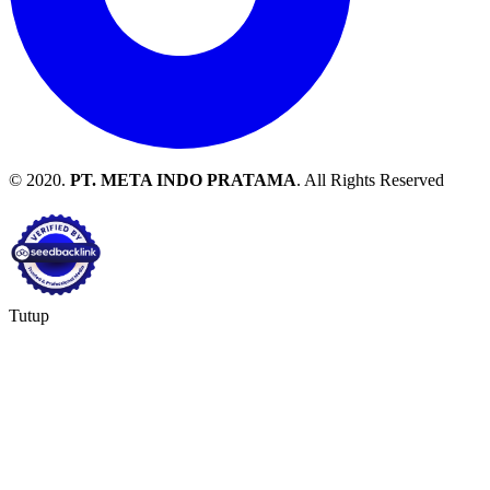
© 2020.
PT. META INDO PRATAMA
. All Rights Reserved
Tutup