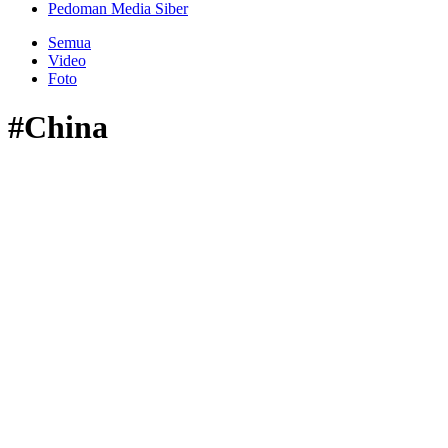
Pedoman Media Siber
Semua
Video
Foto
#China