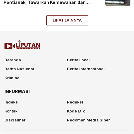
Pontianak, Tawarkan Kemewahan dan
Teknologi Masa Depan
LIHAT LAINNYA
Beranda
Berita Lokal
Berita Nasional
Berita Internasional
Kriminal
INFORMASI
Indeks
Redaksi
Kontak
Kode Etik
Disclaimer
Pedoman Media Siber