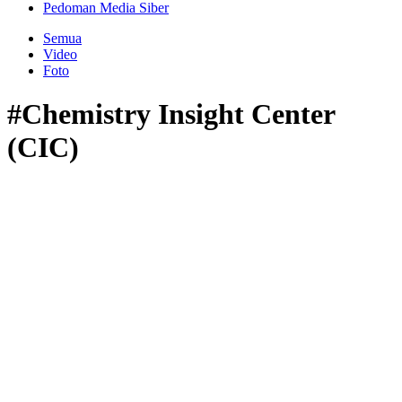
Pedoman Media Siber
Semua
Video
Foto
#Chemistry Insight Center
(CIC)