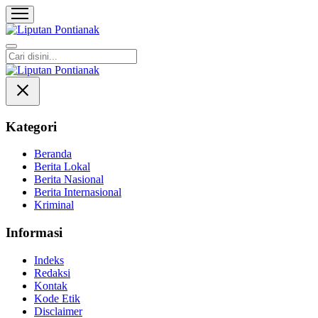
Liputan Pontianak
Berita Terkini dan TerUpdate
Kategori
Beranda
Berita Lokal
Berita Nasional
Berita Internasional
Kriminal
Informasi
Indeks
Redaksi
Kontak
Kode Etik
Disclaimer