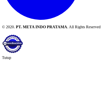
© 2020.
PT. META INDO PRATAMA
. All Rights Reserved
Tutup