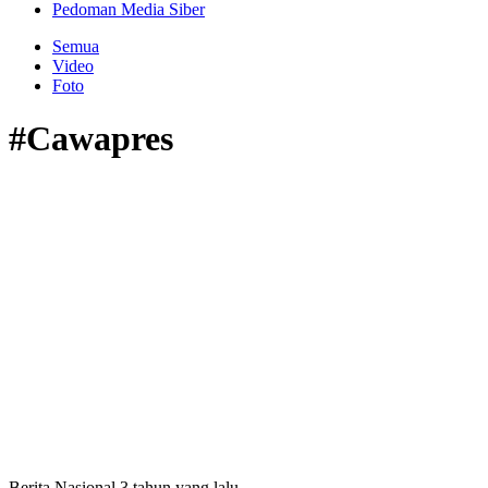
Pedoman Media Siber
Semua
Video
Foto
#Cawapres
Berita Nasional
3 tahun yang lalu