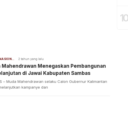
1
BERITA NASIONAL
2 tahun yang lalu
 Mahendrawan Menegaskan Pembangunan
elanjutan di Jawai Kabupaten Sambas
 – Muda Mahendrawan selaku Calon Gubernur Kalimantan
 melanjutkan kampanye dan