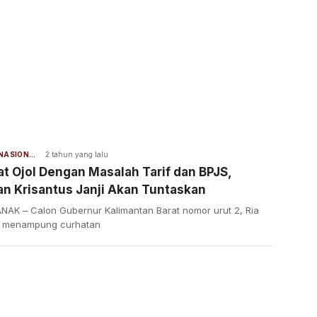
BERITA NASIONAL
2 tahun yang lalu
t Ojol Dengan Masalah Tarif dan BPJS,
n Krisantus Janji Akan Tuntaskan
NAK – Calon Gubernur Kalimantan Barat nomor urut 2, Ria
 menampung curhatan