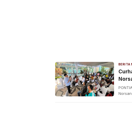
Curha
Norsa
PONTIA
Norsan