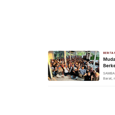
Muda
Berk
SAMBAS
Barat,