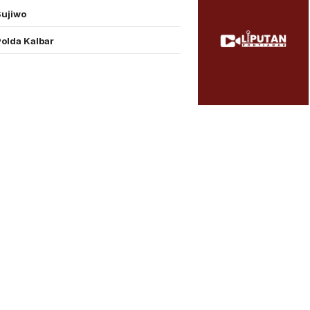
Sujiwo
Polda Kalbar