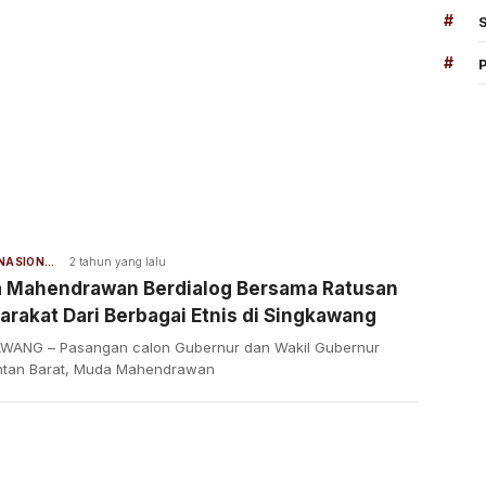
#
#
BERITA NASIONAL
2 tahun yang lalu
 Mahendrawan Berdialog Bersama Ratusan
rakat Dari Berbagai Etnis di Singkawang
WANG – Pasangan calon Gubernur dan Wakil Gubernur
ntan Barat, Muda Mahendrawan