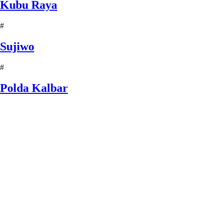
Kubu Raya
#
Sujiwo
#
Polda Kalbar