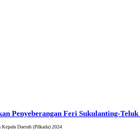
kan Penyeberangan Feri Sukulanting-Telu
epala Daerah (Pilkada) 2024