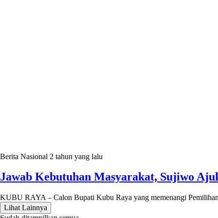
Berita Nasional
2 tahun yang lalu
Jawab Kebutuhan Masyarakat, Sujiwo Aju
KUBU RAYA – Calon Bupati Kubu Raya yang memenangi Pemilihan K
Lihat Lainnya
Sudah ditampilkan semua