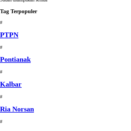
Tag Terpopuler
#
PTPN
#
Pontianak
#
Kalbar
#
Ria Norsan
#