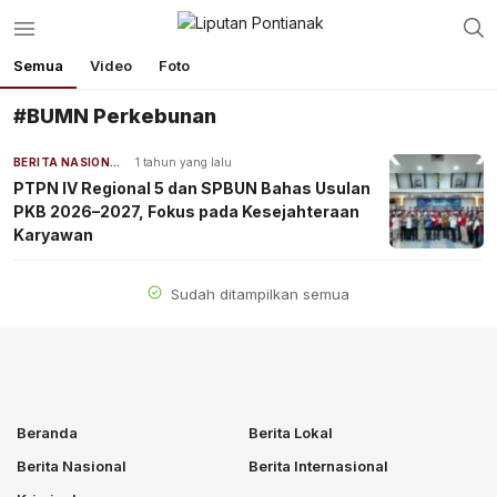
Semua
Video
Foto
#BUMN Perkebunan
BERITA NASIONAL
1 tahun yang lalu
PTPN IV Regional 5 dan SPBUN Bahas Usulan
PKB 2026–2027, Fokus pada Kesejahteraan
Karyawan
Sudah ditampilkan semua
Beranda
Berita Lokal
Berita Nasional
Berita Internasional