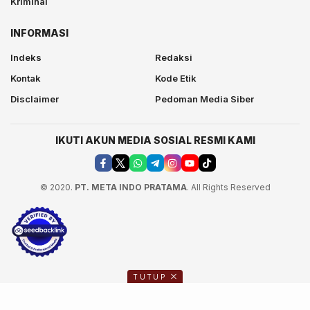
Kriminal
INFORMASI
Indeks
Redaksi
Kontak
Kode Etik
Disclaimer
Pedoman Media Siber
IKUTI AKUN MEDIA SOSIAL RESMI KAMI
© 2020.
PT. META INDO PRATAMA
. All Rights Reserved
TUTUP