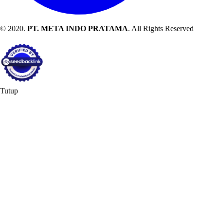
© 2020.
PT. META INDO PRATAMA
. All Rights Reserved
Tutup