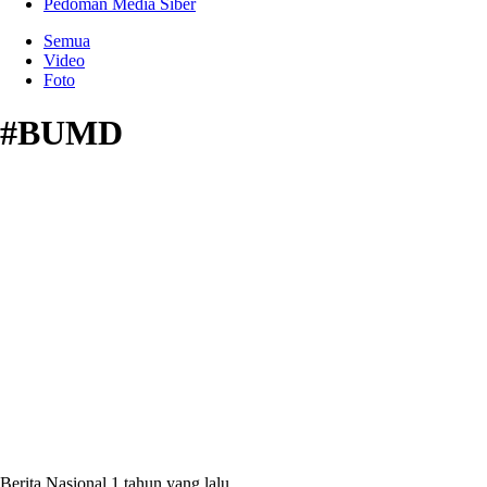
Pedoman Media Siber
Semua
Video
Foto
#BUMD
Berita Nasional
1 tahun yang lalu