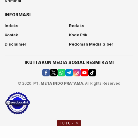
Kriminal
INFORMASI
Indeks
Redaksi
Kontak
Kode Etik
Disclaimer
Pedoman Media Siber
IKUTI AKUN MEDIA SOSIAL RESMI KAMI
© 2020.
PT. META INDO PRATAMA
. All Rights Reserved
TUTUP