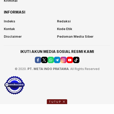
Kriminal
INFORMASI
Indeks
Redaksi
Kontak
Kode Etik
Disclaimer
Pedoman Media Siber
IKUTI AKUN MEDIA SOSIAL RESMI KAMI
© 2020.
PT. META INDO PRATAMA
. All Rights Reserved
TUTUP